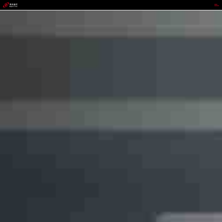
菲律宾亚星