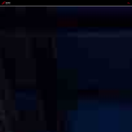
菲律宾亚星